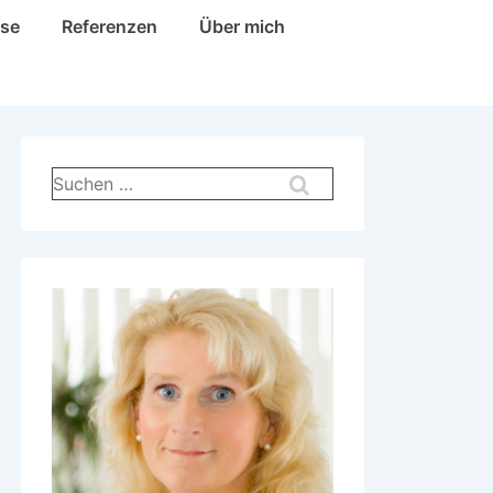
ise
Referenzen
Über mich
Suchen
nach: