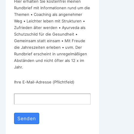
Hier erhalten Sie kostenfrei meinen
Rundbrief mit Informationen rund um die
Themen • Coaching als angenehmer
Weg • Leichter leben mit Strukturen •
Zufrieden älter werden • Ayurveda als
Schutzschild für die Gesundheit •
Gemeinsam statt einsam • Mit Freude
die Jahreszeiten erleben • uvm. Der
Rundbrief erscheint in unregelmäßigen
Abständen und nicht öfter als 12 x im
Jahr.
Ihre E-Mail-Adresse (Pflichtfeld)