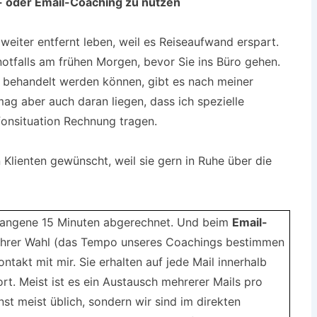
n- oder Email-Coaching zu nutzen
weiter entfernt leben, weil es Reiseaufwand erspart.
, notfalls am frühen Morgen, bevor Sie ins Büro gehen.
n behandelt werden können, gibt es nach meiner
ag aber auch daran liegen, dass ich spezielle
fonsituation Rechnung tragen.
lienten gewünscht, weil sie gern in Ruhe über die
angene 15 Minuten abgerechnet. Und beim
Email-
Ihrer Wahl (das Tempo unseres Coachings bestimmen
ntakt mit mir. Sie erhalten auf jede Mail innerhalb
t. Meist ist es ein Austausch mehrerer Mails pro
nst meist üblich, sondern wir sind im direkten