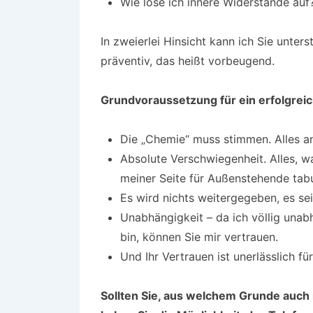
Wie löse ich innere Widerstände auf
In zweierlei Hinsicht kann ich Sie unte
präventiv, das heißt vorbeugend.
Grundvoraussetzung für ein erfolgreic
Die „Chemie“ muss stimmen. Alles an
Absolute Verschwiegenheit. Alles, w
meiner Seite für Außenstehende tab
Es wird nichts weitergegeben, es se
Unabhängigkeit – da ich völlig una
bin, können Sie mir vertrauen.
Und Ihr Vertrauen ist unerlässlich fü
Sollten Sie, aus welchem Grunde auch