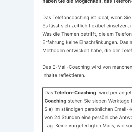
haben Sie die Möglichkeit, das Telefo
Das Telefoncoaching ist ideal, wenn Sie 
Es lässt sich zeitlich flexibel einsetzen
Was die Themen betrifft, die am Telefo
Erfahrung keine Einschränkungen. Das m
Methoden entwickelt habe, die der Tele
Das E-Mail-Coaching wird von manchen K
Inhalte reflektieren.
Das
Telefon-Coaching
wird per angef
Coaching
stehen Sie sieben Werktage 
Sie) im ständigen persönlichen Email-Ko
von 24 Stunden eine persönliche Antwor
Tag. Keine vorgefertigten Mails, wie so