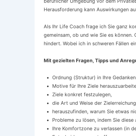
beruflicher Umgebung vor dem Privatleb
Herausforderung kann Auswirkungen auf
Als Ihr Life Coach frage ich Sie ganz k
gemeinsam, ob und wie Sie es können. 
hindert. Wobei ich in schweren Fällen e
Mit gezielten Fragen, Tipps und Anreg
Ordnung (Struktur) in Ihre Gedanken
Motive für Ihre Ziele herauszuarbeit
Ziele konkret festzulegen,
die Art und Weise der Zielerreichung
herauszufinden, warum Sie etwas nic
Probleme zu lösen, indem Sie diese 
Ihre Komfortzone zu verlassen (in d