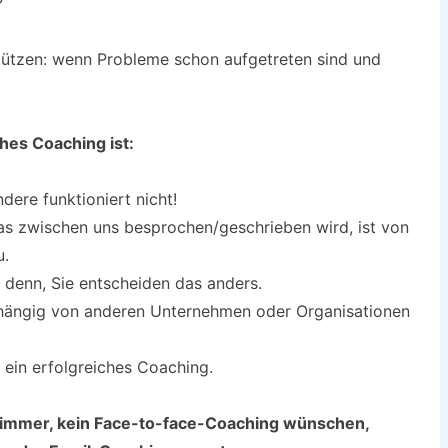
?
rstützen: wenn Probleme schon aufgetreten sind und
hes Coaching ist:
dere funktioniert nicht!
as zwischen uns besprochen/geschrieben wird, ist von
u.
i denn, Sie entscheiden das anders.
bhängig von anderen Unternehmen oder Organisationen
r ein erfolgreiches Coaching.
 immer, kein Face-to-face-Coaching wünschen,