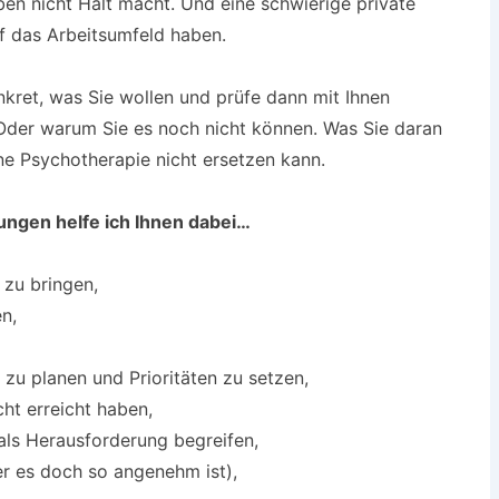
en nicht Halt macht. Und eine schwierige private
 das Arbeitsumfeld haben.
onkret, was Sie wollen und prüfe dann mit Ihnen
Oder warum Sie es noch nicht können. Was Sie daran
ine Psychotherapie nicht ersetzen kann.
ungen helfe ich Ihnen dabei…
 zu bringen,
en,
 zu planen und Prioritäten zu setzen,
ht erreicht haben,
als Herausforderung begreifen,
er es doch so angenehm ist),