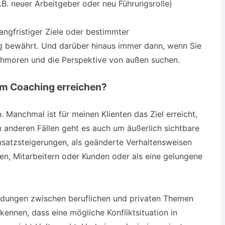
B. neuer Arbeitgeber oder neu Führungsrolle)
angfristiger Ziele oder bestimmter
g bewährt. Und darüber hinaus immer dann, wenn Sie
chmoren und die Perspektive von außen suchen.
em Coaching erreichen?
n. Manchmal ist für meinen Klienten das Ziel erreicht,
n anderen Fällen geht es auch um äußerlich sichtbare
Umsatzsteigerungen, als geänderte Verhaltensweisen
en, Mitarbeitern oder Kunden oder als eine gelungene
neidungen zwischen beruflichen und privaten Themen
kennen, dass eine mögliche Konfliktsituation in